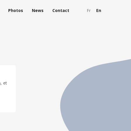
Photos
News
Contact
Fr
En
, et