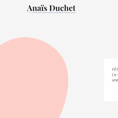
FÊT
Ce 
une