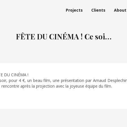
Projects
Clients
About
FÊTE DU CINÉMA ! Ce soi…
E DU CINÉMA !
soir, pour 4 €, un beau film, une présentation par Arnaud Desplechin
 rencontre après la projection avec la joyeuse équipe du film.