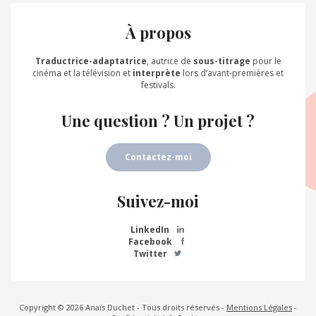
À propos
Traductrice-adaptatrice
, autrice de
sous-titrage
pour le
cinéma et la télévision et
interprète
lors d’avant-premières et
festivals.
Une question ? Un projet ?
Contactez-moi
Suivez-moi
LinkedIn
Facebook
Twitter
Copyright © 2026 Anaïs Duchet - Tous droits réservés -
Mentions Légales
-