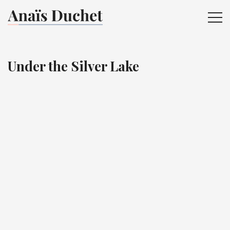
ME
Under the Silver Lake