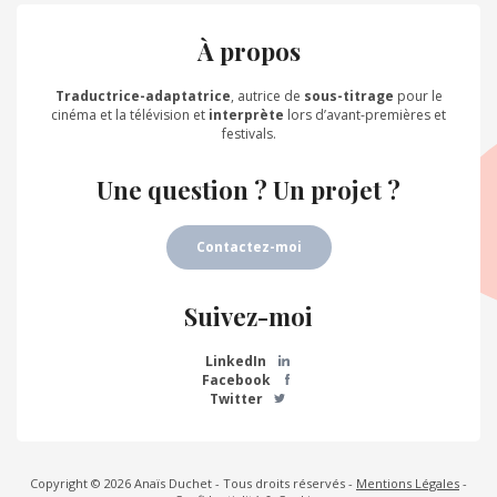
À propos
Traductrice-adaptatrice
, autrice de
sous-titrage
pour le
cinéma et la télévision et
interprète
lors d’avant-premières et
festivals.
Une question ? Un projet ?
Contactez-moi
Suivez-moi
LinkedIn
Facebook
Twitter
Copyright © 2026 Anaïs Duchet - Tous droits réservés -
Mentions Légales
-