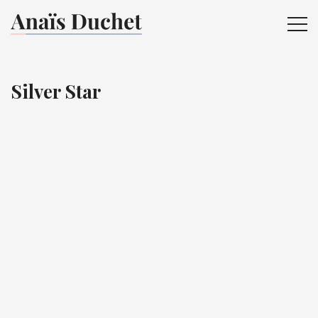
ME
Silver Star