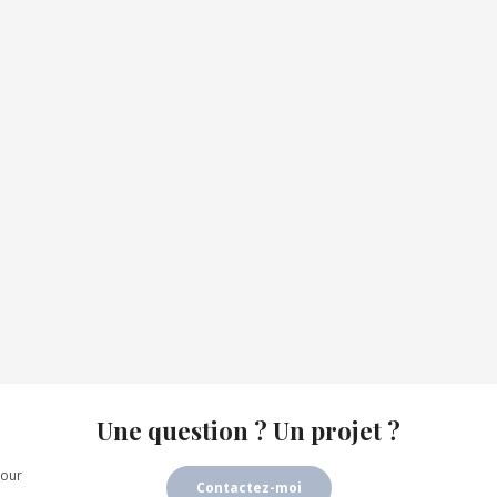
Une question ? Un projet ?
our
Contactez-moi