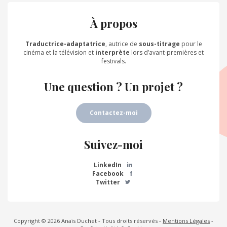
À propos
Traductrice-adaptatrice
, autrice de
sous-titrage
pour le
cinéma et la télévision et
interprète
lors d’avant-premières et
festivals.
Une question ? Un projet ?
Contactez-moi
Suivez-moi
LinkedIn
Facebook
Twitter
Copyright © 2026 Anaïs Duchet - Tous droits réservés -
Mentions Légales
-