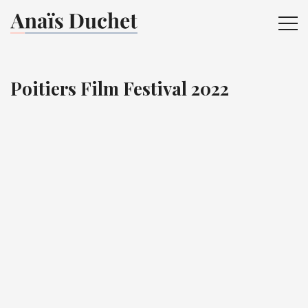
ME
Poitiers Film Festival 2022