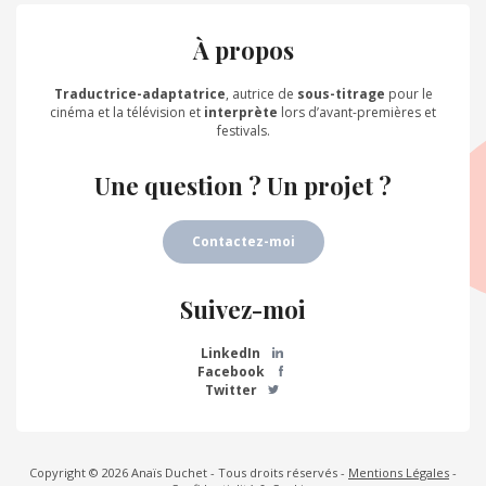
À propos
Traductrice-adaptatrice
, autrice de
sous-titrage
pour le
cinéma et la télévision et
interprète
lors d’avant-premières et
festivals.
Une question ? Un projet ?
Contactez-moi
Suivez-moi
LinkedIn
Facebook
Twitter
Copyright © 2026 Anaïs Duchet - Tous droits réservés -
Mentions Légales
-