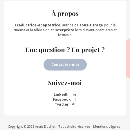
À propos
Traductrice-adaptatrice
, autrice de
sous-titrage
pour le
cinéma et la télévision et
interprète
lors d’avant-premières et
festivals.
Une question ? Un projet ?
Contactez-moi
Suivez-moi
LinkedIn
Facebook
Twitter
Copyright © 2026 Anaïs Duchet - Tous droits réservés -
Mentions Légales
-