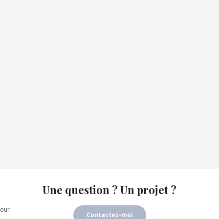
Une question ? Un projet ?
our
Contactez-moi