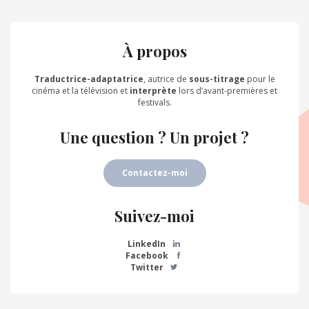
À propos
Traductrice-adaptatrice
, autrice de
sous-titrage
pour le
cinéma et la télévision et
interprète
lors d’avant-premières et
festivals.
Une question ? Un projet ?
Contactez-moi
Suivez-moi
LinkedIn
Facebook
Twitter