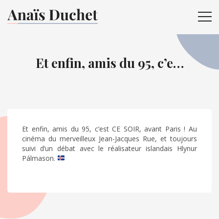
ME
Et enfin, amis du 95, c’e…
Et enfin, amis du 95, c’est CE SOIR, avant Paris ! Au
cinéma du merveilleux Jean-Jacques Rue, et toujours
suivi d’un débat avec le réalisateur islandais Hlynur
Pálmason.