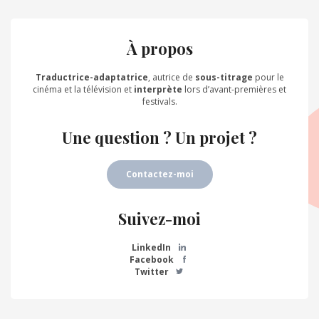
À propos
Traductrice-adaptatrice
, autrice de
sous-titrage
pour le
cinéma et la télévision et
interprète
lors d’avant-premières et
festivals.
Une question ? Un projet ?
Contactez-moi
Suivez-moi
LinkedIn
Facebook
Twitter