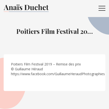
ME
Poitiers Film Festival 20…
Poitiers Film Festival 2019 – Remise des prix
© Guillaume Héraud
https://www.facebook.com/GuillaumeHeraudPhotographies