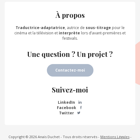
À propos
Traductrice-adaptatrice
, autrice de
sous-titrage
pour le
cinéma et la télévision et
interprète
lors d’avant-premières et
festivals.
Une question ? Un projet ?
Contactez-moi
Suivez-moi
LinkedIn
Facebook
Twitter
Copyright © 2026 Anaïs Duchet - Tous droits réservés -
Mentions Légales
-