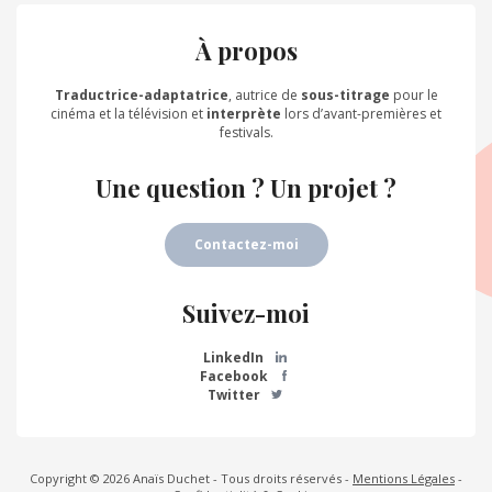
À propos
Traductrice-adaptatrice
, autrice de
sous-titrage
pour le
cinéma et la télévision et
interprète
lors d’avant-premières et
festivals.
Une question ? Un projet ?
Contactez-moi
Suivez-moi
LinkedIn
Facebook
Twitter
Copyright © 2026 Anaïs Duchet - Tous droits réservés -
Mentions Légales
-